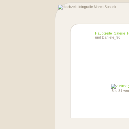
Hauptseite
Galerie
H
und Daniele_96
Bild 81 vo