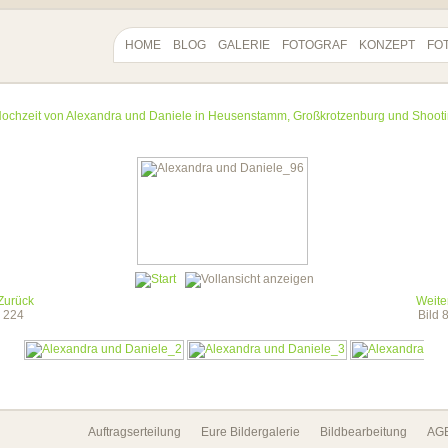
HOME
BLOG
GALERIE
FOTOGRAF
KONZEPT
FO
ochzeit von Alexandra und Daniele in Heusenstamm, Großkrotzenburg und Shoot
Zurück
Weite
n 224
Bild
Auftragserteilung
Eure Bildergalerie
Bildbearbeitung
AG