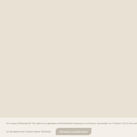
Um unsere Webseite für Sie optimal zu gestalten und fortlaufend verbessern zu können, verwenden wir Cookies. Durch die we
Hinweis ausblenden
Ich akzeptiere die Cookies dieser Webseite