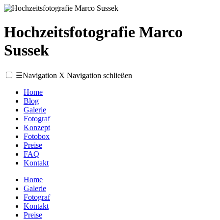
Hochzeitsfotografie Marco
Sussek
☰
Navigation
X
Navigation schließen
Home
Blog
Galerie
Fotograf
Konzept
Fotobox
Preise
FAQ
Kontakt
Home
Galerie
Fotograf
Kontakt
Preise