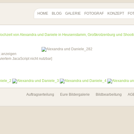
HOME
BLOG
GALERIE
FOTOGRAF
KONZEPT
FO
ochzeit von Alexandra und Daniele in Heusenstamm, Großkrotzenburg und Shoot
viertem JacaScript nicht nutzbar]
Auftragserteilung
Eure Bildergalerie
Bildbearbeitung
AG