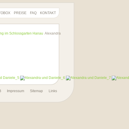
TOBOX
PREISE
FAQ
KONTAKT
ing im Schlossgarten Hanau
Alexandra
B
Impressum
Sitemap
Links