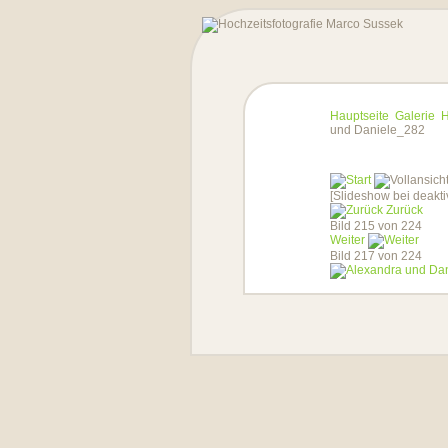
Hauptseite
Galerie
H
und Daniele_282
[Slideshow bei deakti
Zurück
Bild 215 von 224
Weiter
Bild 217 von 224