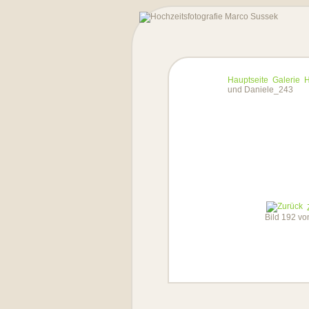
Hauptseite
Galerie
H
und Daniele_243
Bild 192 v