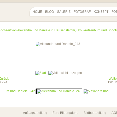
HOME
BLOG
GALERIE
FOTOGRAF
KONZEPT
FO
ochzeit von Alexandra und Daniele in Heusenstamm, Großkrotzenburg und Shoot
Zurück
Weite
on 224
Bild 
Auftragserteilung
Eure Bildergalerie
Bildbearbeitung
AG