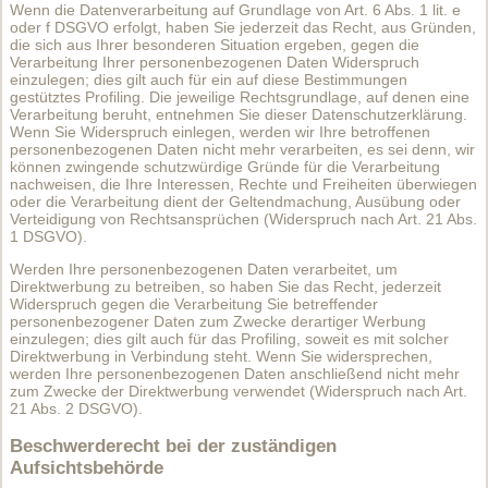
Wenn die Datenverarbeitung auf Grundlage von Art. 6 Abs. 1 lit. e
oder f DSGVO erfolgt, haben Sie jederzeit das Recht, aus Gründen,
die sich aus Ihrer besonderen Situation ergeben, gegen die
Verarbeitung Ihrer personenbezogenen Daten Widerspruch
einzulegen; dies gilt auch für ein auf diese Bestimmungen
gestütztes Profiling. Die jeweilige Rechtsgrundlage, auf denen eine
Verarbeitung beruht, entnehmen Sie dieser Datenschutzerklärung.
Wenn Sie Widerspruch einlegen, werden wir Ihre betroffenen
personenbezogenen Daten nicht mehr verarbeiten, es sei denn, wir
können zwingende schutzwürdige Gründe für die Verarbeitung
nachweisen, die Ihre Interessen, Rechte und Freiheiten überwiegen
oder die Verarbeitung dient der Geltendmachung, Ausübung oder
Verteidigung von Rechtsansprüchen (Widerspruch nach Art. 21 Abs.
1 DSGVO).
Werden Ihre personenbezogenen Daten verarbeitet, um
Direktwerbung zu betreiben, so haben Sie das Recht, jederzeit
Widerspruch gegen die Verarbeitung Sie betreffender
personenbezogener Daten zum Zwecke derartiger Werbung
einzulegen; dies gilt auch für das Profiling, soweit es mit solcher
Direktwerbung in Verbindung steht. Wenn Sie widersprechen,
werden Ihre personenbezogenen Daten anschließend nicht mehr
zum Zwecke der Direktwerbung verwendet (Widerspruch nach Art.
21 Abs. 2 DSGVO).
Beschwerderecht bei der zuständigen
Aufsichtsbehörde