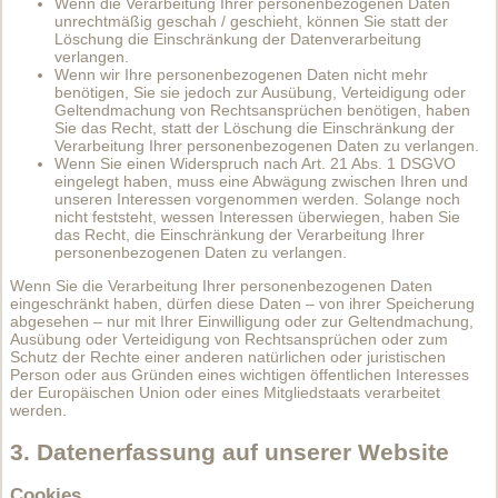
Wenn die Verarbeitung Ihrer personenbezogenen Daten
unrechtmäßig geschah / geschieht, können Sie statt der
Löschung die Einschränkung der Datenverarbeitung
verlangen.
Wenn wir Ihre personenbezogenen Daten nicht mehr
benötigen, Sie sie jedoch zur Ausübung, Verteidigung oder
Geltendmachung von Rechtsansprüchen benötigen, haben
Sie das Recht, statt der Löschung die Einschränkung der
Verarbeitung Ihrer personenbezogenen Daten zu verlangen.
Wenn Sie einen Widerspruch nach Art. 21 Abs. 1 DSGVO
eingelegt haben, muss eine Abwägung zwischen Ihren und
unseren Interessen vorgenommen werden. Solange noch
nicht feststeht, wessen Interessen überwiegen, haben Sie
das Recht, die Einschränkung der Verarbeitung Ihrer
personenbezogenen Daten zu verlangen.
Wenn Sie die Verarbeitung Ihrer personenbezogenen Daten
eingeschränkt haben, dürfen diese Daten – von ihrer Speicherung
abgesehen – nur mit Ihrer Einwilligung oder zur Geltendmachung,
Ausübung oder Verteidigung von Rechtsansprüchen oder zum
Schutz der Rechte einer anderen natürlichen oder juristischen
Person oder aus Gründen eines wichtigen öffentlichen Interesses
der Europäischen Union oder eines Mitgliedstaats verarbeitet
werden.
3. Datenerfassung auf unserer Website
Cookies