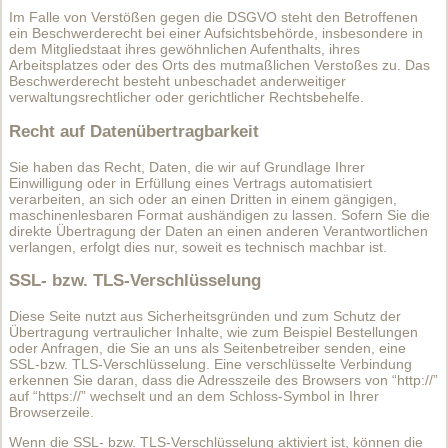
Im Falle von Verstößen gegen die DSGVO steht den Betroffenen
ein Beschwerderecht bei einer Aufsichtsbehörde, insbesondere in
dem Mitgliedstaat ihres gewöhnlichen Aufenthalts, ihres
Arbeitsplatzes oder des Orts des mutmaßlichen Verstoßes zu. Das
Beschwerderecht besteht unbeschadet anderweitiger
verwaltungsrechtlicher oder gerichtlicher Rechtsbehelfe.
Recht auf Datenübertragbarkeit
Sie haben das Recht, Daten, die wir auf Grundlage Ihrer
Einwilligung oder in Erfüllung eines Vertrags automatisiert
verarbeiten, an sich oder an einen Dritten in einem gängigen,
maschinenlesbaren Format aushändigen zu lassen. Sofern Sie die
direkte Übertragung der Daten an einen anderen Verantwortlichen
verlangen, erfolgt dies nur, soweit es technisch machbar ist.
SSL- bzw. TLS-Verschlüsselung
Diese Seite nutzt aus Sicherheitsgründen und zum Schutz der
Übertragung vertraulicher Inhalte, wie zum Beispiel Bestellungen
oder Anfragen, die Sie an uns als Seitenbetreiber senden, eine
SSL-bzw. TLS-Verschlüsselung. Eine verschlüsselte Verbindung
erkennen Sie daran, dass die Adresszeile des Browsers von “http://”
auf “https://” wechselt und an dem Schloss-Symbol in Ihrer
Browserzeile.
Wenn die SSL- bzw. TLS-Verschlüsselung aktiviert ist, können die