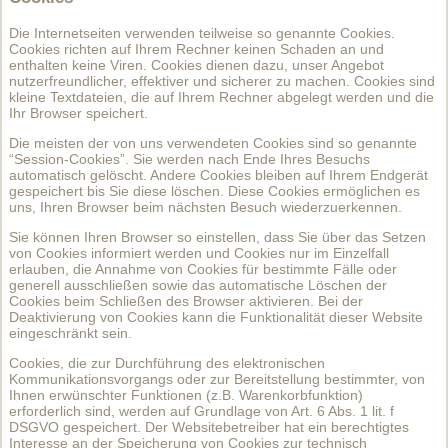
Die Internetseiten verwenden teilweise so genannte Cookies.
Cookies richten auf Ihrem Rechner keinen Schaden an und
enthalten keine Viren. Cookies dienen dazu, unser Angebot
nutzerfreundlicher, effektiver und sicherer zu machen. Cookies sind
kleine Textdateien, die auf Ihrem Rechner abgelegt werden und die
Ihr Browser speichert.
Die meisten der von uns verwendeten Cookies sind so genannte
“Session-Cookies”. Sie werden nach Ende Ihres Besuchs
automatisch gelöscht. Andere Cookies bleiben auf Ihrem Endgerät
gespeichert bis Sie diese löschen. Diese Cookies ermöglichen es
uns, Ihren Browser beim nächsten Besuch wiederzuerkennen.
Sie können Ihren Browser so einstellen, dass Sie über das Setzen
von Cookies informiert werden und Cookies nur im Einzelfall
erlauben, die Annahme von Cookies für bestimmte Fälle oder
generell ausschließen sowie das automatische Löschen der
Cookies beim Schließen des Browser aktivieren. Bei der
Deaktivierung von Cookies kann die Funktionalität dieser Website
eingeschränkt sein.
Cookies, die zur Durchführung des elektronischen
Kommunikationsvorgangs oder zur Bereitstellung bestimmter, von
Ihnen erwünschter Funktionen (z.B. Warenkorbfunktion)
erforderlich sind, werden auf Grundlage von Art. 6 Abs. 1 lit. f
DSGVO gespeichert. Der Websitebetreiber hat ein berechtigtes
Interesse an der Speicherung von Cookies zur technisch