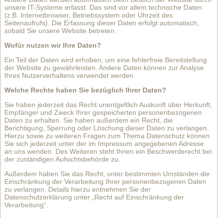
unsere IT-Systeme erfasst. Das sind vor allem technische Daten
(z.B. Internetbrowser, Betriebssystem oder Uhrzeit des
Seitenaufrufs). Die Erfassung dieser Daten erfolgt automatisch,
sobald Sie unsere Website betreten.
Wofür nutzen wir Ihre Daten?
Ein Teil der Daten wird erhoben, um eine fehlerfreie Bereitstellung
der Website zu gewährleisten. Andere Daten können zur Analyse
Ihres Nutzerverhaltens verwendet werden.
Welche Rechte haben Sie bezüglich Ihrer Daten?
Sie haben jederzeit das Recht unentgeltlich Auskunft über Herkunft,
Empfänger und Zweck Ihrer gespeicherten personenbezogenen
Daten zu erhalten. Sie haben außerdem ein Recht, die
Berichtigung, Sperrung oder Löschung dieser Daten zu verlangen.
Hierzu sowie zu weiteren Fragen zum Thema Datenschutz können
Sie sich jederzeit unter der im Impressum angegebenen Adresse
an uns wenden. Des Weiteren steht Ihnen ein Beschwerderecht bei
der zuständigen Aufsichtsbehörde zu.
Außerdem haben Sie das Recht, unter bestimmten Umständen die
Einschränkung der Verarbeitung Ihrer personenbezogenen Daten
zu verlangen. Details hierzu entnehmen Sie der
Datenschutzerklärung unter „Recht auf Einschränkung der
Verarbeitung“.