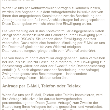
Wenn Sie uns per Kontaktformular Anfragen zukommen lassen,
werden Ihre Angaben aus dem Anfrageformular inklusive der von
Ihnen dort angegebenen Kontaktdaten zwecks Bearbeitung der
Anfrage und für den Fall von Anschlussfragen bei uns gespeichert.
Diese Daten geben wir nicht ohne Ihre Einwilligung weiter.
Die Verarbeitung der in das Kontaktformular eingegebenen Daten
erfolgt somit ausschließlich auf Grundlage Ihrer Einwilligung (Art. 6
Abs. 1 lit. a DSGVO). Sie können diese Einwilligung jederzeit
widerrufen. Dazu reicht eine formlose Mitteilung per E-Mail an uns.
Die Rechtmäßigkeit der bis zum Widerruf erfolgten
Datenverarbeitungsvorgänge bleibt vom Widerruf unberührt.
Die von Ihnen im Kontaktformular eingegebenen Daten verbleiben
bei uns, bis Sie uns zur Löschung auffordern, Ihre Einwilligung zur
Speicherung widerrufen oder der Zweck für die Datenspeicherung
entfällt (z.B. nach abgeschlossener Bearbeitung Ihrer Anfrage).
Zwingende gesetzliche Bestimmungen – insbesondere
Aufbewahrungsfristen – bleiben unberührt.
Anfrage per E-Mail, Telefon oder Telefax
Wenn Sie uns per E-Mail, Telefon oder Telefax kontaktieren, wird
Ihre Anfrage inklusive aller daraus hervorgehenden
personenbezogenen Daten (Name, Anfrage) zum Zwecke der
Bearbeitung Ihres Anliegens bei uns gespeichert und verarbeitet.