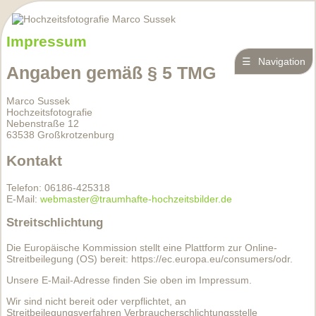
Impressum
☰
Navigation
Angaben gemäß § 5 TMG
Marco Sussek
Hochzeitsfotografie
Nebenstraße 12
63538 Großkrotzenburg
Kontakt
Telefon: 06186-425318
E-Mail:
webmaster@traumhafte-hochzeitsbilder.de
Streitschlichtung
Die Europäische Kommission stellt eine Plattform zur Online-
Streitbeilegung (OS) bereit: https://ec.europa.eu/consumers/odr.
Unsere E-Mail-Adresse finden Sie oben im Impressum.
Wir sind nicht bereit oder verpflichtet, an
Streitbeilegungsverfahren Verbraucherschlichtungsstelle