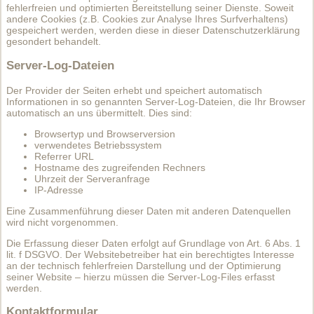
fehlerfreien und optimierten Bereitstellung seiner Dienste. Soweit
andere Cookies (z.B. Cookies zur Analyse Ihres Surfverhaltens)
gespeichert werden, werden diese in dieser Datenschutzerklärung
gesondert behandelt.
Server-Log-Dateien
Der Provider der Seiten erhebt und speichert automatisch
Informationen in so genannten Server-Log-Dateien, die Ihr Browser
automatisch an uns übermittelt. Dies sind:
Browsertyp und Browserversion
verwendetes Betriebssystem
Referrer URL
Hostname des zugreifenden Rechners
Uhrzeit der Serveranfrage
IP-Adresse
Eine Zusammenführung dieser Daten mit anderen Datenquellen
wird nicht vorgenommen.
Die Erfassung dieser Daten erfolgt auf Grundlage von Art. 6 Abs. 1
lit. f DSGVO. Der Websitebetreiber hat ein berechtigtes Interesse
an der technisch fehlerfreien Darstellung und der Optimierung
seiner Website – hierzu müssen die Server-Log-Files erfasst
werden.
Kontaktformular