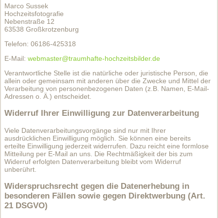
Marco Sussek
Hochzeitsfotografie
Nebenstraße 12
63538 Großkrotzenburg
Telefon: 06186-425318
E-Mail:
webmaster@traumhafte-hochzeitsbilder.de
Verantwortliche Stelle ist die natürliche oder juristische Person, die
allein oder gemeinsam mit anderen über die Zwecke und Mittel der
Verarbeitung von personenbezogenen Daten (z.B. Namen, E-Mail-
Adressen o. Ä.) entscheidet.
Widerruf Ihrer Einwilligung zur Datenverarbeitung
Viele Datenverarbeitungsvorgänge sind nur mit Ihrer
ausdrücklichen Einwilligung möglich. Sie können eine bereits
erteilte Einwilligung jederzeit widerrufen. Dazu reicht eine formlose
Mitteilung per E-Mail an uns. Die Rechtmäßigkeit der bis zum
Widerruf erfolgten Datenverarbeitung bleibt vom Widerruf
unberührt.
Widerspruchsrecht gegen die Datenerhebung in
besonderen Fällen sowie gegen Direktwerbung (Art.
21 DSGVO)