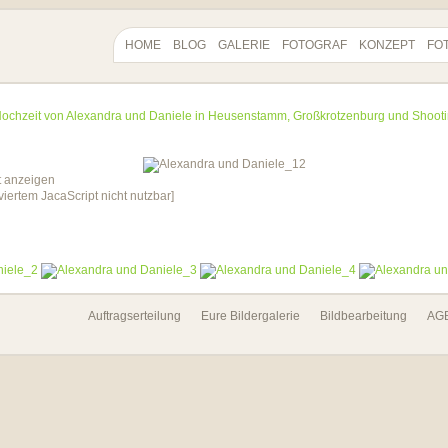
HOME
BLOG
GALERIE
FOTOGRAF
KONZEPT
FO
ochzeit von Alexandra und Daniele in Heusenstamm, Großkrotzenburg und Shoot
viertem JacaScript nicht nutzbar]
Auftragserteilung
Eure Bildergalerie
Bildbearbeitung
AG