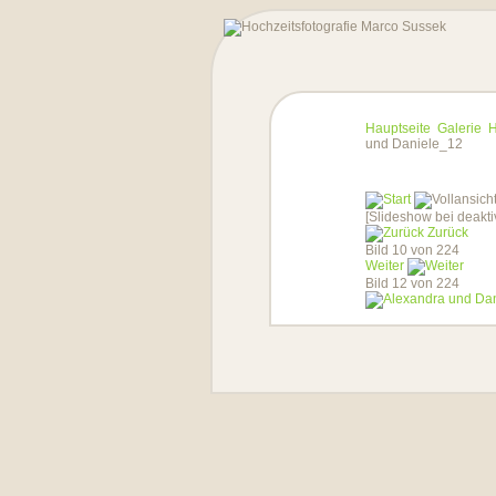
Hauptseite
Galerie
H
und Daniele_12
[Slideshow bei deakti
Zurück
Bild 10 von 224
Weiter
Bild 12 von 224