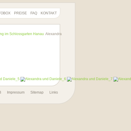
TOBOX
PREISE
FAQ
KONTAKT
ing im Schlossgarten Hanau
Alexandra
B
Impressum
Sitemap
Links