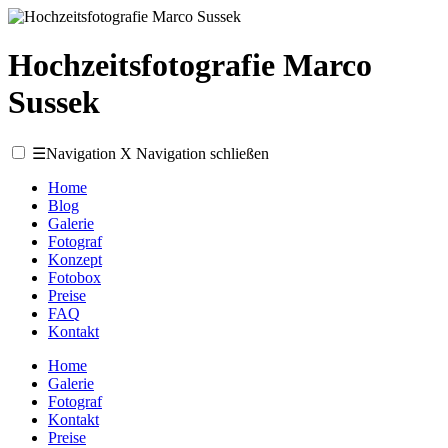
Hochzeitsfotografie Marco
Sussek
☰
Navigation
X
Navigation schließen
Home
Blog
Galerie
Fotograf
Konzept
Fotobox
Preise
FAQ
Kontakt
Home
Galerie
Fotograf
Kontakt
Preise