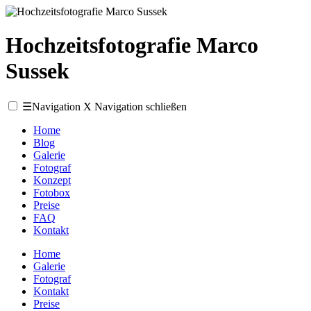
Hochzeitsfotografie Marco
Sussek
☰
Navigation
X
Navigation schließen
Home
Blog
Galerie
Fotograf
Konzept
Fotobox
Preise
FAQ
Kontakt
Home
Galerie
Fotograf
Kontakt
Preise