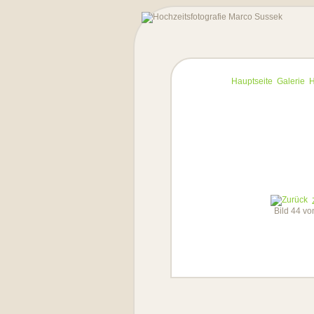
Hauptseite
Galerie
H
Bild 44 v