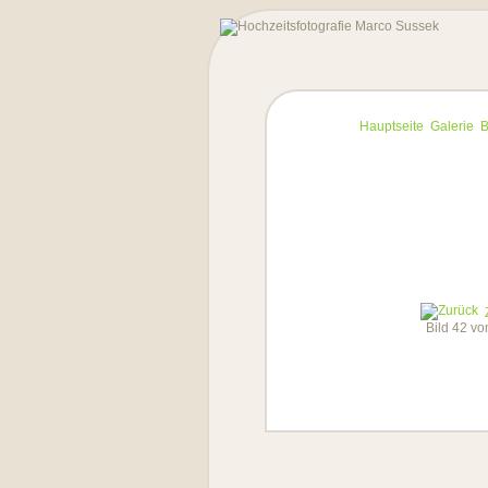
Hauptseite
Galerie
B
Bild 42 v